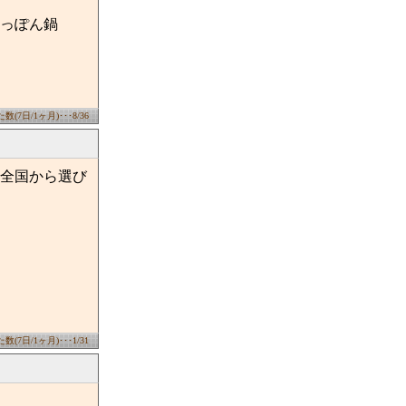
っぽん鍋
(7日/1ヶ月)･･･8/36
全国から選び
(7日/1ヶ月)･･･1/31