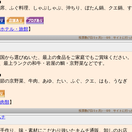
■
席、ふぐ料理、しゃぶしゃぶ、沖ちり、ぼたん鍋、クエ鍋、す
ホテル・旅館
】
投票数(7日/1ヶ月)･･･0/0 サイトに行った数
国から選びぬいた、最上の食品をご家庭でもご賞味ください。
、最上ランクの和牛・岩屋の鯛・京野菜などです。
■
節の京野菜、牛肉、あゆ、たい、ふぐ、クエ、はも、うなぎ
肉類
】
投票数(7日/1ヶ月)･･･0/0 サイトに行った数
ムチ
手作り、味・素材にこだわり抜いたキムチ通販、卸しのお店