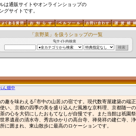
ルは通販サイトやオンラインショップの
ングサイトです。
「京野菜」を扱うショップの一覧
おん畑中
の趣を味わえる｢市中の山居｣の宿です。現代数寄屋建築の端
使い、京都の四季の美を盛り込んだ風雅な京料理、京都随一の
茶の心を大切にしたおもてなしが自慢です。また当館は祇園祭
世界遺産の清水寺、秀吉ゆかりの高台寺、禅発祥の建仁寺、浄
所に囲まれ、東山散歩に最高のロケーションです。