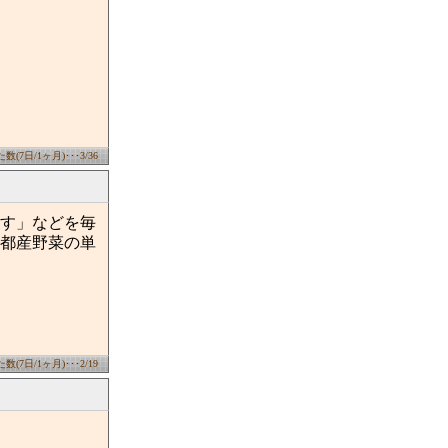
(7日/1ヶ月)･･･3/36
す」などを毎
都産野菜の単
(7日/1ヶ月)･･･2/19