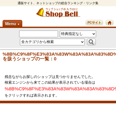
通販サイト、ネットショップの総合ランキング・リンク集
PCサイト
Menu
▼
%8B%C9%8F%E3%83A%83W%83A%83A%83%8D%
を扱うショップの一覧：0
残念ながらお探しのショップは見つかりませんでした。
検索エンジンから来てこの結果が表示されている場合は
%8B%C9%8F%E3%83A%83W%83A%83A%83%8D%
をクリックすれば表示されます。