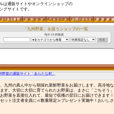
ルは通販サイトやオンラインショップの
ングサイトです。
「九州野菜」を扱うショップの一覧
州野菜の通販サイト「あらたな村」
、九州の真ん中から朝採れ新鮮野菜をお届けします。高冷地な
ます。大切に大切に育てられたお野菜は、まさに「ごちそう」
お野菜を直接仕入れて、最短で収穫の翌日にお届けできます！
セット注文者全員に≪数量限定≫プレゼント実施中！おいしさ