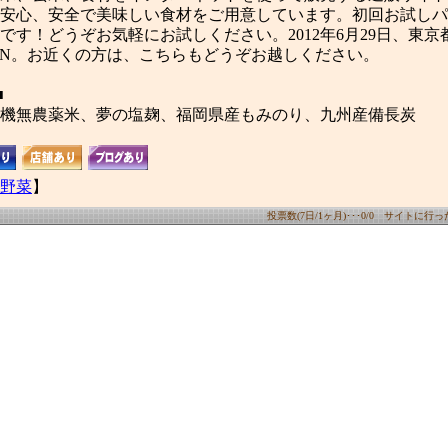
安心、安全で美味しい食材をご用意しています。初回お試しパック
です！どうぞお気軽にお試しください。2012年6月29日、東京
EN。お近くの方は、こちらもどうぞお越しください。
■
機無農薬米、夢の塩麹、福岡県産もみのり、九州産備長炭
野菜
】
投票数(7日/1ヶ月)･･･0/0 サイトに行った数