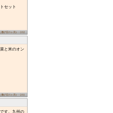
トセット
(7日/1ヶ月)･･･2/12
菜と米のオン
(7日/1ヶ月)･･･2/11
です。九州の