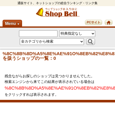
通販サイト、ネットショップの総合ランキング・リンク集
PCサイト
Menu
▼
%8C%8B%8D%A5%8E%AE%91O%8EB%82%E8%8
を扱うショップの一覧：0
残念ながらお探しのショップは見つかりませんでした。
検索エンジンから来てこの結果が表示されている場合は
%8C%8B%8D%A5%8E%AE%91O%8EB%82%E8%8
をクリックすれば表示されます。