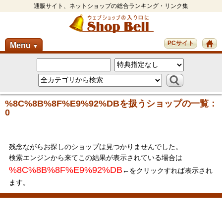
通販サイト、ネットショップの総合ランキング・リンク集
PCサイト
Menu
▼
%8C%8B%8F%E9%92%DBを扱うショップの一覧：
0
残念ながらお探しのショップは見つかりませんでした。
検索エンジンから来てこの結果が表示されている場合は
%8C%8B%8F%E9%92%DB
←をクリックすれば表示され
ます。