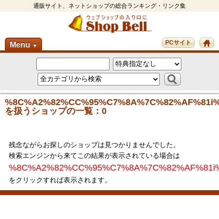
通販サイト、ネットショップの総合ランキング・リンク集
PCサイト
Menu
▼
%8C%A2%82%CC%95%C7%8A%7C%82%AF%81i%
を扱うショップの一覧：0
残念ながらお探しのショップは見つかりませんでした。
検索エンジンから来てこの結果が表示されている場合は
%8C%A2%82%CC%95%C7%8A%7C%82%AF%81i%
をクリックすれば表示されます。