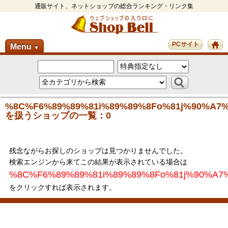
通販サイト、ネットショップの総合ランキング・リンク集
PCサイト
Menu
▼
%8C%F6%89%89%81i%89%89%8Fo%81j%90%A7
を扱うショップの一覧：0
残念ながらお探しのショップは見つかりませんでした。
検索エンジンから来てこの結果が表示されている場合は
%8C%F6%89%89%81i%89%89%8Fo%81j%90%A7
をクリックすれば表示されます。