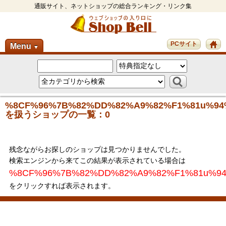
通販サイト、ネットショップの総合ランキング・リンク集
PCサイト
Menu
▼
%8CF%96%7B%82%DD%82%A9%82%F1%81u%94
を扱うショップの一覧：0
残念ながらお探しのショップは見つかりませんでした。
検索エンジンから来てこの結果が表示されている場合は
%8CF%96%7B%82%DD%82%A9%82%F1%81u%9
をクリックすれば表示されます。