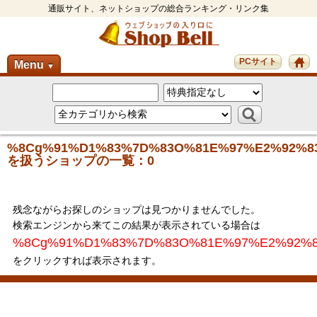
通販サイト、ネットショップの総合ランキング・リンク集
PCサイト
Menu
▼
%8Cg%91%D1%83%7D%83O%81E%97%E2%92%8
を扱うショップの一覧：0
残念ながらお探しのショップは見つかりませんでした。
検索エンジンから来てこの結果が表示されている場合は
%8Cg%91%D1%83%7D%83O%81E%97%E2%92%8
をクリックすれば表示されます。