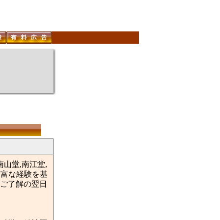
山堂,南江堂,
豊富な経験を基
ご了解の翌日