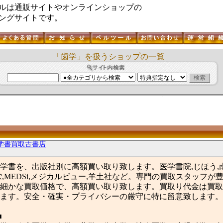
ルは通販サイトやオンラインショップの
ングサイトです。
「歯学」を扱うショップの一覧
学書買取古書店
学書を、出版社別に高額買い取り致します。医学書院,じほう,南
堂,MEDSi,メジカルビュー,羊土社など。専門の買取スタッフが
細かな買取価格で、高額買い取り致します。買取り代金は買取
ます。安全・確実・プライバシーの厳守に特に留意致します。
■