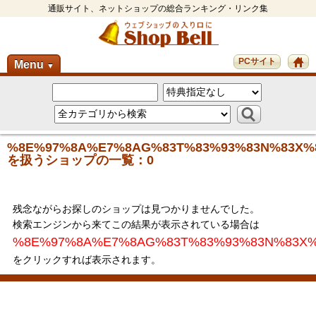
通販サイト、ネットショップの総合ランキング・リンク集
PCサイト
Menu
▼
%8E%97%8A%E7%8AG%83T%83%93%83N%83X%
を扱うショップの一覧：0
残念ながらお探しのショップは見つかりませんでした。
検索エンジンから来てこの結果が表示されている場合は
%8E%97%8A%E7%8AG%83T%83%93%83N%83X%
をクリックすれば表示されます。