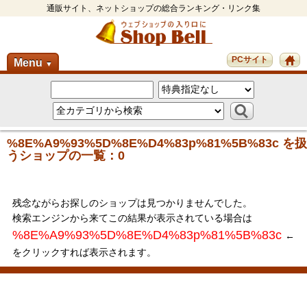
通販サイト、ネットショップの総合ランキング・リンク集
PCサイト
Menu
▼
%8E%A9%93%5D%8E%D4%83p%81%5B%83c を扱
うショップの一覧：0
残念ながらお探しのショップは見つかりませんでした。
検索エンジンから来てこの結果が表示されている場合は
%8E%A9%93%5D%8E%D4%83p%81%5B%83c
←
をクリックすれば表示されます。