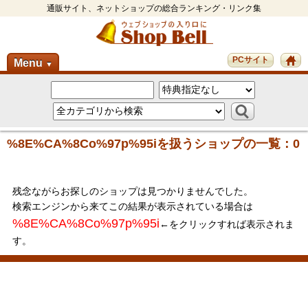
通販サイト、ネットショップの総合ランキング・リンク集
PCサイト
Menu
▼
%8E%CA%8Co%97p%95iを扱うショップの一覧：0
残念ながらお探しのショップは見つかりませんでした。
検索エンジンから来てこの結果が表示されている場合は
%8E%CA%8Co%97p%95i
←をクリックすれば表示されま
す。