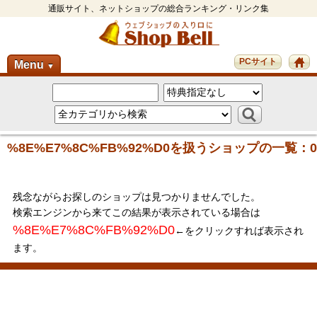
通販サイト、ネットショップの総合ランキング・リンク集
PCサイト
Menu
▼
%8E%E7%8C%FB%92%D0を扱うショップの一覧：0
残念ながらお探しのショップは見つかりませんでした。
検索エンジンから来てこの結果が表示されている場合は
%8E%E7%8C%FB%92%D0
←をクリックすれば表示され
ます。