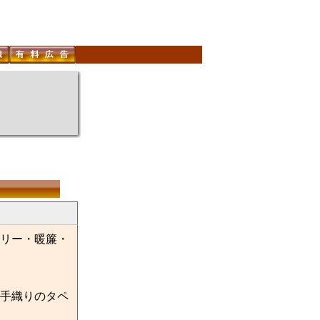
リー・暖簾・
手織りのタペ