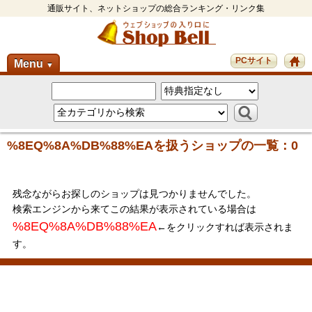
通販サイト、ネットショップの総合ランキング・リンク集
PCサイト
Menu
▼
%8EQ%8A%DB%88%EAを扱うショップの一覧：0
残念ながらお探しのショップは見つかりませんでした。
検索エンジンから来てこの結果が表示されている場合は
%8EQ%8A%DB%88%EA
←をクリックすれば表示されま
す。