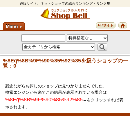
通販サイト、ネットショップの総合ランキング・リンク集
PCサイト
Menu
▼
%8Eq%8B%9F%90%85%92%85を扱うショップの一
覧：0
残念ながらお探しのショップは見つかりませんでした。
検索エンジンから来てこの結果が表示されている場合は
%8Eq%8B%9F%90%85%92%85
←をクリックすれば表
示されます。