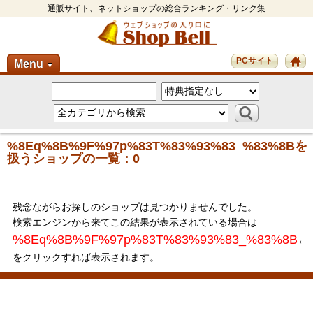
通販サイト、ネットショップの総合ランキング・リンク集
PCサイト
Menu
▼
%8Eq%8B%9F%97p%83T%83%93%83_%83%8Bを
扱うショップの一覧：0
残念ながらお探しのショップは見つかりませんでした。
検索エンジンから来てこの結果が表示されている場合は
%8Eq%8B%9F%97p%83T%83%93%83_%83%8B
←
をクリックすれば表示されます。