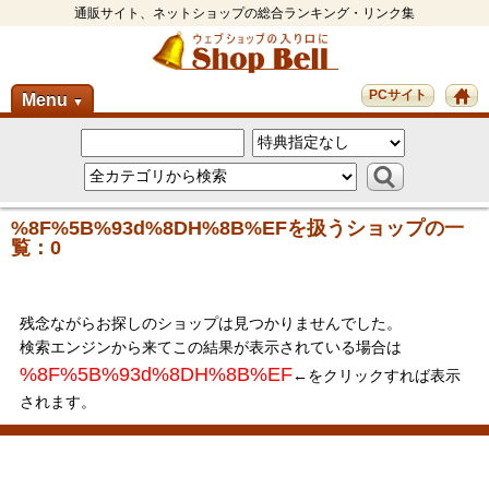
通販サイト、ネットショップの総合ランキング・リンク集
PCサイト
Menu
▼
%8F%5B%93d%8DH%8B%EFを扱うショップの一
覧：0
残念ながらお探しのショップは見つかりませんでした。
検索エンジンから来てこの結果が表示されている場合は
%8F%5B%93d%8DH%8B%EF
←をクリックすれば表示
されます。