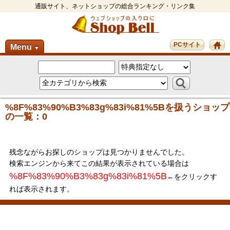
通販サイト、ネットショップの総合ランキング・リンク集
PCサイト
Menu
▼
%8F%83%90%B3%83g%83i%81%5Bを扱うショップ
の一覧：0
残念ながらお探しのショップは見つかりませんでした。
検索エンジンから来てこの結果が表示されている場合は
%8F%83%90%B3%83g%83i%81%5B
←をクリックす
れば表示されます。