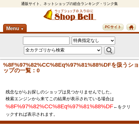
通販サイト、ネットショップの総合ランキング・リンク集
PCサイト
Menu
▼
%8F%97%82%CC%8Eq%97%81%88%DFを扱うショ
ップの一覧：0
残念ながらお探しのショップは見つかりませんでした。
検索エンジンから来てこの結果が表示されている場合は
%8F%97%82%CC%8Eq%97%81%88%DF
←をクリ
ックすれば表示されます。