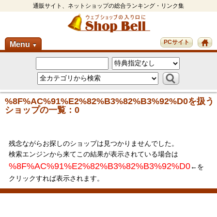
通販サイト、ネットショップの総合ランキング・リンク集
PCサイト
Menu
▼
%8F%AC%91%E2%82%B3%82%B3%92%D0を扱う
ショップの一覧：0
残念ながらお探しのショップは見つかりませんでした。
検索エンジンから来てこの結果が表示されている場合は
%8F%AC%91%E2%82%B3%82%B3%92%D0
←を
クリックすれば表示されます。