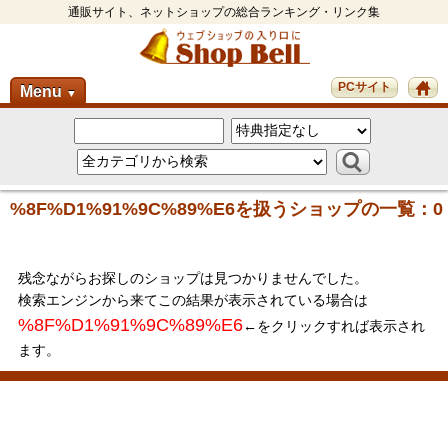
通販サイト、ネットショップの総合ランキング・リンク集
PCサイト
Menu
▼
%8F%D1%91%9C%89%E6を扱うショップの一覧：0
残念ながらお探しのショップは見つかりませんでした。
検索エンジンから来てこの結果が表示されている場合は
%8F%D1%91%9C%89%E6
←をクリックすれば表示され
ます。