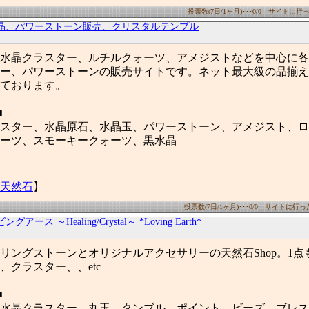
投票数(7日/1ヶ月)･･･0/0 サイトに行った
晶、パワーストーン販売、クリスタルテンプル
水晶クラスター、ルチルクォーツ、アメジストなどを中心に各
ー、パワーストーンの販売サイトです。ネット最大級の品揃え
ております。
■
スター、水晶原石、水晶玉、パワーストーン、アメジスト、ロ
ーツ、スモーキークォーツ、黒水晶
天然石
】
投票数(7日/1ヶ月)･･･0/0 サイトに行った数
ングアース ～Healing/Crystal～ *Loving Earth*
リングストーンとオリジナルアクセサリーの天然石Shop。1点
、クラスター、、etc
■
水晶クラスター、丸玉、タンブル、ポイント、ビーズ、ブレス