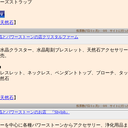
ーズストラップ
天然石
】
投票数(7日/1ヶ月)･･･0/0 サイトに行った数
晶とパワーストーンの店クリスタルファーム
水晶クラスター、水晶彫刻ブレスレット、天然石アクセサリー
売。
■
レスレット、ネックレス、ペンダントトップ、ブローチ、タッ
然石
天然石
】
投票数(7日/1ヶ月)･･･0/0 サイトに行った数
晶とパワーストーンのお店 『Shylph』
ーを中心に各種パワーストーンからアクセサリー、浄化用品ま