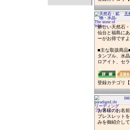
天然
新しい天然石・
仙台と福島にあ
ーがお得ですよ
■主な取扱商品
タンブル、水晶
ロアイト、セラ
登録カテゴリ【
pa
お客様のお名前
ブレスレットを
みを御紹介して