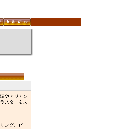
調やアジアン
ラスター＆ス
リング、ビー