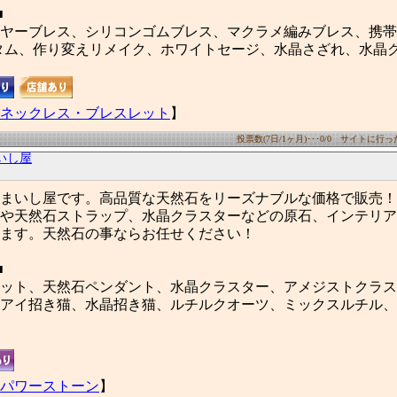
■
ヤーブレス、シリコンゴムブレス、マクラメ編みブレス、携帯
タム、作り変えリメイク、ホワイトセージ、水晶さざれ、水晶
ネックレス・ブレスレット
】
投票数(7日/1ヶ月)･･･0/0 サイトに行った数
いし屋
まいし屋です。高品質な天然石をリーズナブルな価格で販売！
や天然石ストラップ、水晶クラスターなどの原石、インテリア
ます。天然石の事ならお任せください！
■
ット、天然石ペンダント、水晶クラスター、アメジストクラス
アイ招き猫、水晶招き猫、ルチルクオーツ、ミックスルチル、
パワーストーン
】