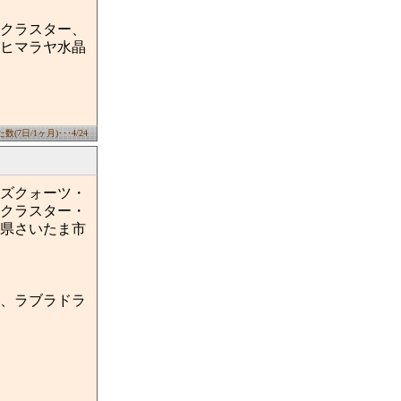
クラスター、
ヒマラヤ水晶
(7日/1ヶ月)･･･4/24
ズクォーツ・
クラスター・
県さいたま市
、ラブラドラ