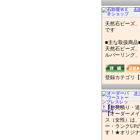
石
天然石ビーズ、
です
■主な取扱商品
天然石ビーズ、
ルバーリング、
登録カテゴリ【
オ
【お見積り・送
【オーダーメイ
ス（女性）は、
ー・ランクUP
す！★オリジナ