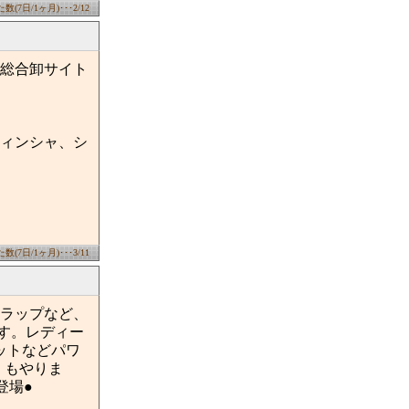
(7日/1ヶ月)･･･2/12
総合卸サイト
ィンシャ、シ
(7日/1ヶ月)･･･3/11
ラップなど、
す。レディー
ットなどパワ
】もやりま
登場●