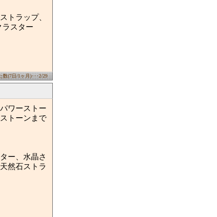
ストラップ、
クラスター
(7日/1ヶ月)･･･2/29
パワーストー
ストーンまで
ター、水晶さ
天然石ストラ