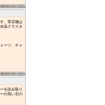
(7日/1ヶ月)･･･5/23
す。実店舗は
水晶クラスタ
ォーツ、チャ
(7日/1ヶ月)･･･2/11
ーを読み取り
ーの高い石の