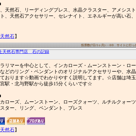
■
、天然石、リーディングブレス、水晶クラスター、アメシスト
ト、天然石アクセサリー、セレナイト、エネルギーが高い石、
天然石
】
投票数(7日/1ヶ月)･･･0/0 サイトに行った数
上天然石専門店 石の記録
ラリマーを中心として、インカローズ・ムーンストーン・ロー
などのリング・ペンダントのオリジナルアクセサリーや、水晶
ております☆動画でわかりやすく説明してます。☆店舗は埼玉
宮駅・北与野駅から徒歩15分くらいです☆
■
カローズ、ムーンストーン、ローズクォーツ、ルチルクォーツ
スター、リング、ペンダント、ブレス
天然石
】