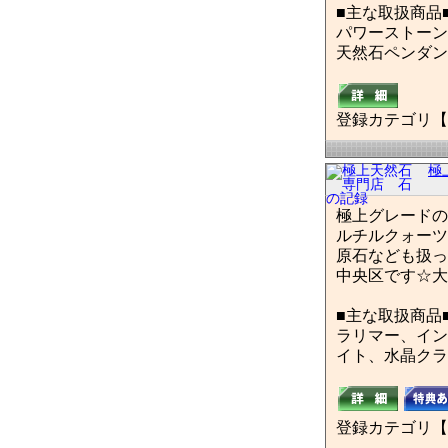
■主な取扱商品
パワーストーン
天然石ペンダン
登録カテゴリ【
極
極上グレードの
ルチルクォーツ
原石なども扱っ
中央区です☆大
■主な取扱商品
ラリマー、イン
イト、水晶クラ
登録カテゴリ【