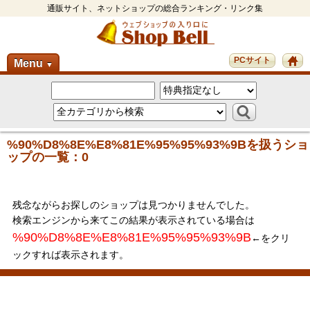
通販サイト、ネットショップの総合ランキング・リンク集
PCサイト
Menu
▼
%90%D8%8E%E8%81E%95%95%93%9Bを扱うショ
ップの一覧：0
残念ながらお探しのショップは見つかりませんでした。
検索エンジンから来てこの結果が表示されている場合は
%90%D8%8E%E8%81E%95%95%93%9B
←をクリ
ックすれば表示されます。