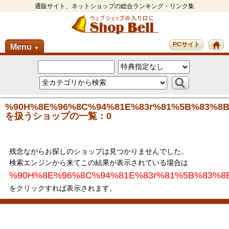
通販サイト、ネットショップの総合ランキング・リンク集
PCサイト
Menu
▼
%90H%8E%96%8C%94%81E%83r%81%5B%83%8
を扱うショップの一覧：0
残念ながらお探しのショップは見つかりませんでした。
検索エンジンから来てこの結果が表示されている場合は
%90H%8E%96%8C%94%81E%83r%81%5B%83%8
をクリックすれば表示されます。