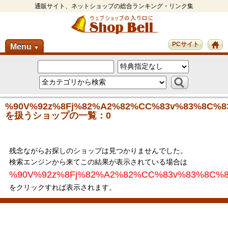
通販サイト、ネットショップの総合ランキング・リンク集
PCサイト
Menu
▼
%90V%92z%8Fj%82%A2%82%CC%83v%83%8C%8
を扱うショップの一覧：0
残念ながらお探しのショップは見つかりませんでした。
検索エンジンから来てこの結果が表示されている場合は
%90V%92z%8Fj%82%A2%82%CC%83v%83%8C%
をクリックすれば表示されます。