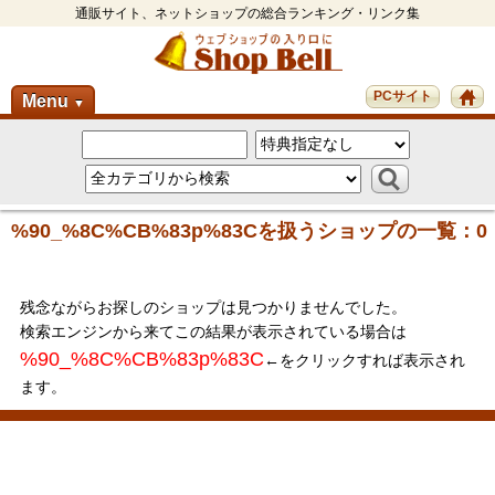
通販サイト、ネットショップの総合ランキング・リンク集
PCサイト
Menu
▼
%90_%8C%CB%83p%83Cを扱うショップの一覧：0
残念ながらお探しのショップは見つかりませんでした。
検索エンジンから来てこの結果が表示されている場合は
%90_%8C%CB%83p%83C
←をクリックすれば表示され
ます。