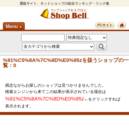
通販サイト、ネットショップの総合ランキング・リンク集
PCサイト
Menu
▼
%91%C5%8A%7C%8D%E0%95zを扱うショップの一
覧：0
残念ながらお探しのショップは見つかりませんでした。
検索エンジンから来てこの結果が表示されている場合は
%91%C5%8A%7C%8D%E0%95z
←をクリックすれば
表示されます。