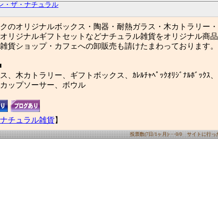
ン・ザ・ナチュラル
クのオリジナルボックス・陶器・耐熱ガラス・木カトラリー・
オリジナルギフトセットなどナチュラル雑貨をオリジナル商品
雑貨ショップ・カフェへの卸販売も請けたまわっております。
■
、木カトラリー、ギフトボックス、ｶﾚﾙﾁｬﾍﾟｯｸｵﾘｼﾞﾅﾙﾎﾞｯｸ
カップソーサー、ボウル
ナチュラル雑貨
】
投票数(7日/1ヶ月)･･･0/0 サイトに行った数