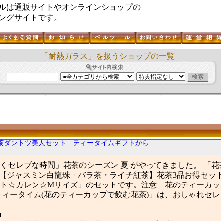
ルは通販サイトやオンラインショップの
ングサイトです。
「耐熱ガラス」を扱うショップの一覧
茶ダントツ美人セット ティータイムギフトから
くセレブな時間」花茶のシーズン 夏 がやってきました。 「
【ジャスミン白龍珠・バラ茶・ライチ紅茶】花茶3品お得セッ
ト☆カレン☆Mサイズ」のセットです。注意 花のティーカッ
ティータイム(花のティーカップで飲む花茶)」は、おしゃれセ
■