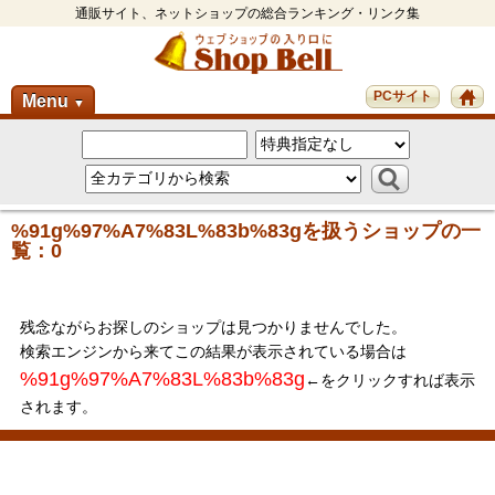
通販サイト、ネットショップの総合ランキング・リンク集
PCサイト
Menu
▼
%91g%97%A7%83L%83b%83gを扱うショップの一
覧：0
残念ながらお探しのショップは見つかりませんでした。
検索エンジンから来てこの結果が表示されている場合は
%91g%97%A7%83L%83b%83g
←をクリックすれば表示
されます。