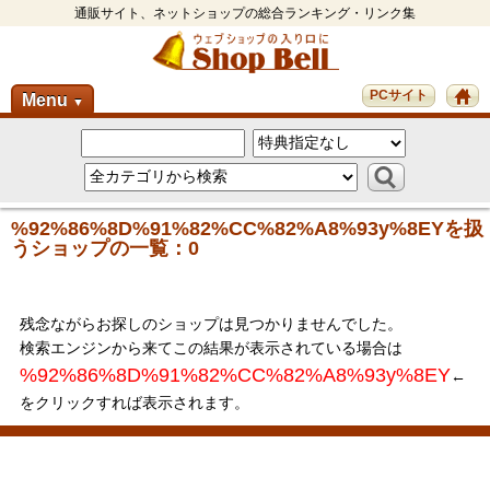
通販サイト、ネットショップの総合ランキング・リンク集
PCサイト
Menu
▼
%92%86%8D%91%82%CC%82%A8%93y%8EYを扱
うショップの一覧：0
残念ながらお探しのショップは見つかりませんでした。
検索エンジンから来てこの結果が表示されている場合は
%92%86%8D%91%82%CC%82%A8%93y%8EY
←
をクリックすれば表示されます。