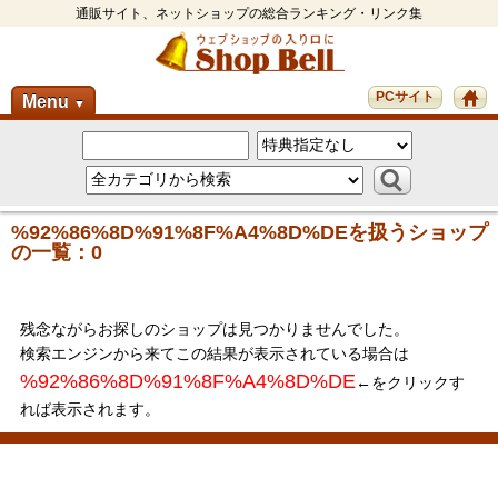
通販サイト、ネットショップの総合ランキング・リンク集
PCサイト
Menu
▼
%92%86%8D%91%8F%A4%8D%DEを扱うショップ
の一覧：0
残念ながらお探しのショップは見つかりませんでした。
検索エンジンから来てこの結果が表示されている場合は
%92%86%8D%91%8F%A4%8D%DE
←をクリックす
れば表示されます。