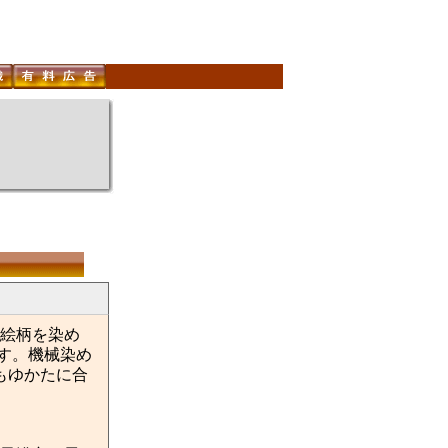
絵柄を染め
ます。機械染め
もゆかたに合