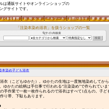
ルは通販サイトやオンラインショップの
ングサイトです。
「注染本染め浴衣」を扱うショップの一覧
染本染め子ども浴衣
浴衣（こどもゆかた）。ゆかたの生地は一度無地染めしてから
”、ゆかたの絵柄は手仕事で行われる“注染染め”で作られてい
の手作業で一枚一枚作られるので浴衣はすべて1点もの。子ど
作り帯、下駄もあります。
■