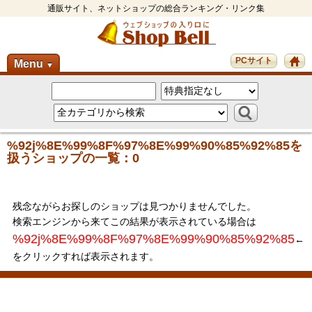
通販サイト、ネットショップの総合ランキング・リンク集
PCサイト
Menu
▼
%92j%8E%99%8F%97%8E%99%90%85%92%85を
扱うショップの一覧：0
残念ながらお探しのショップは見つかりませんでした。
検索エンジンから来てこの結果が表示されている場合は
%92j%8E%99%8F%97%8E%99%90%85%92%85
←
をクリックすれば表示されます。