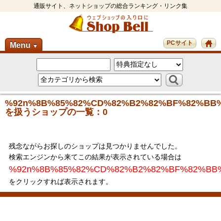
通販サイト、ネットショップの総合ランキング・リンク集
PCサイト
Menu
▼
%92n%8B%85%82%CD%82%B2%82%BF%82%BB
を扱うショップの一覧：0
残念ながらお探しのショップは見つかりませんでした。
検索エンジンから来てこの結果が表示されている場合は
%92n%8B%85%82%CD%82%B2%82%BF%82%BB
をクリックすれば表示されます。