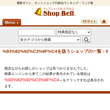
通販サイト、ネットショップの総合ランキング・リンク集
PCサイト
Menu
▼
%93%82%92%C3%8F%C4を扱うショップの一覧：0
残念ながらお探しのショップは見つかりませんでした。
検索エンジンから来てこの結果が表示されている場合は
%93%82%92%C3%8F%C4
←をクリックすれば表示され
ます。