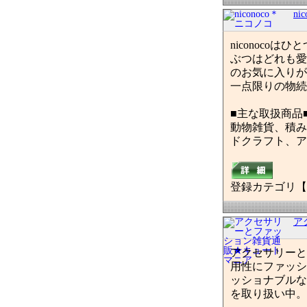
ni
niconoc
ぶつはどれも愛
のお気に入りがみ
一点限りの物続
■主な取扱商品
動物雑貨、積み
ドクラフト、ア
登録カテゴリ【
ア
アクセサリーと
用性にファッシ
ッショナブルな
を取り扱い中。