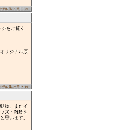
数(7日/1ヶ月)･･･0/1
ージをご覧く
オリジナル原
数(7日/1ヶ月)･･･3/6
動物、またイ
ッズ・雑貨を
と思います。