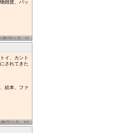
物雑貨、バッ
数(7日/1ヶ月)･･･0/2
トイ、カント
にされてきた
、絵本、ファ
(7日/1ヶ月)･･･8/19