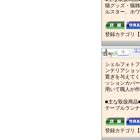
猫グッズ・猫雑
ルスター、ホワ
登録カテゴリ【
リ
シェルフォトフ
ンテリアショッ
寛ぎを与えてく
ッションカバー
用いて職人が作
■主な取扱商品
テーブルランナ
登録カテゴリ【