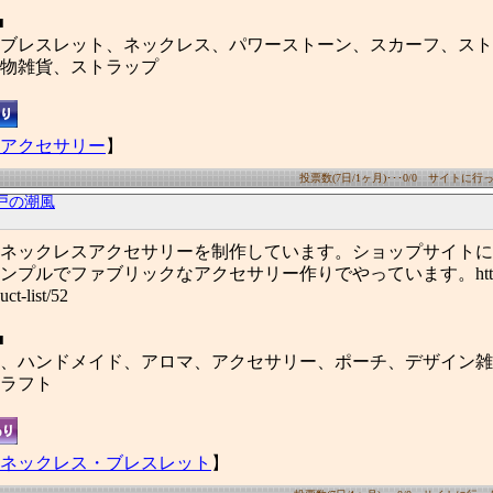
■
ブレスレット、ネックレス、パワーストーン、スカーフ、スト
物雑貨、ストラップ
アクセサリー
】
投票数(7日/1ヶ月)･･･0/0 サイトに行った
戸の潮風
ネックレスアクセサリーを制作しています。ショップサイトに
プルでファブリックなアクセサリー作りでやっています。http://set
ct-list/52
■
、ハンドメイド、アロマ、アクセサリー、ポーチ、デザイン雑
ラフト
ネックレス・ブレスレット
】