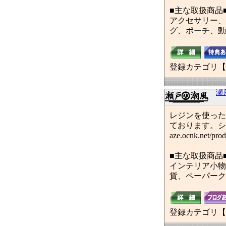
■主な取扱商品
アクセサリー、
グ、ポーチ、動
登録カテゴリ【
瀬
レジンを使った
ております。シン
aze.ocnk.net/produ
■主な取扱商品
インテリア小物
貨、ペーパーク
登録カテゴリ【