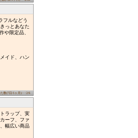
カラフルなどう
きっとあなた
新作や限定品、
メイド、ハン
数(7日/1ヶ月)･･･2/6
トラップ、実
カーフ、ファ
、幅広い商品