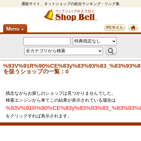
通販サイト、ネットショップの総合ランキング・リンク集
PCサイト
Menu
▼
%93V%91R%90%CE%83y%83%93%83_%83%93%8
を扱うショップの一覧：0
残念ながらお探しのショップは見つかりませんでした。
検索エンジンから来てこの結果が表示されている場合は
%93V%91R%90%CE%83y%83%93%83_%83%93%
をクリックすれば表示されます。