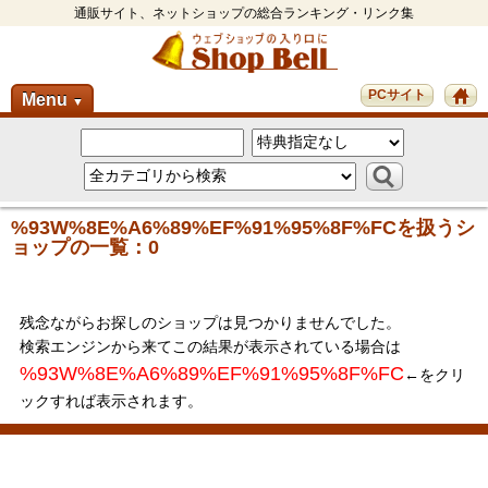
通販サイト、ネットショップの総合ランキング・リンク集
PCサイト
Menu
▼
%93W%8E%A6%89%EF%91%95%8F%FCを扱うシ
ョップの一覧：0
残念ながらお探しのショップは見つかりませんでした。
検索エンジンから来てこの結果が表示されている場合は
%93W%8E%A6%89%EF%91%95%8F%FC
←をクリ
ックすれば表示されます。