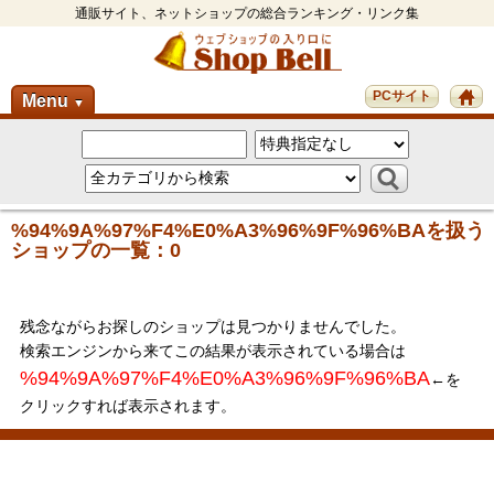
通販サイト、ネットショップの総合ランキング・リンク集
PCサイト
Menu
▼
%94%9A%97%F4%E0%A3%96%9F%96%BAを扱う
ショップの一覧：0
残念ながらお探しのショップは見つかりませんでした。
検索エンジンから来てこの結果が表示されている場合は
%94%9A%97%F4%E0%A3%96%9F%96%BA
←を
クリックすれば表示されます。