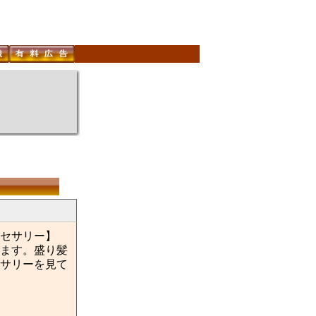
セサリー】
ます。盛り髪
サリーを見て