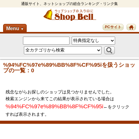
通販サイト、ネットショップの総合ランキング・リンク集
PCサイト
Menu
▼
%94%FC%97e%89%BB%8F%CF%95iを扱うショッ
プの一覧：0
残念ながらお探しのショップは見つかりませんでした。
検索エンジンから来てこの結果が表示されている場合は
%94%FC%97e%89%BB%8F%CF%95i
←をクリック
すれば表示されます。