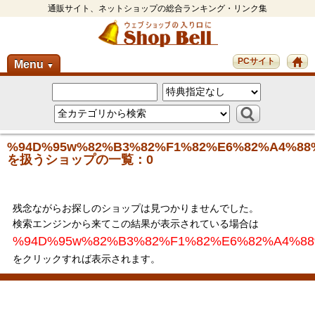
通販サイト、ネットショップの総合ランキング・リンク集
PCサイト
Menu
▼
%94D%95w%82%B3%82%F1%82%E6%82%A4%88
を扱うショップの一覧：0
残念ながらお探しのショップは見つかりませんでした。
検索エンジンから来てこの結果が表示されている場合は
%94D%95w%82%B3%82%F1%82%E6%82%A4%88
をクリックすれば表示されます。