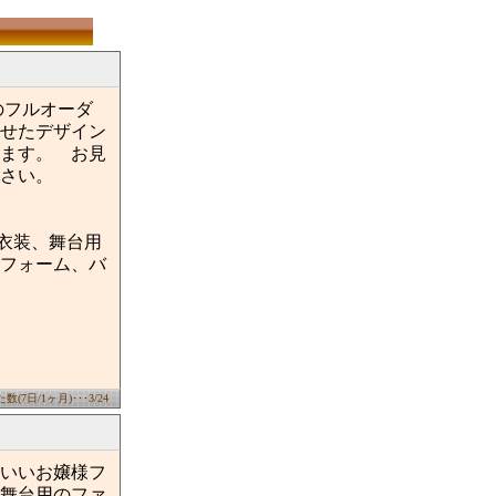
のフルオーダ
せたデザイン
ます。 お見
さい。
衣装、舞台用
フォーム、バ
(7日/1ヶ月)･･･3/24
いいお嬢様フ
舞台用のファ