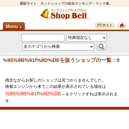
通販サイト、ネットショップの総合ランキング・リンク集
PCサイト
Menu
▼
%95%9B%91f%8D%DEを扱うショップの一覧：0
残念ながらお探しのショップは見つかりませんでした。
検索エンジンから来てこの結果が表示されている場合は
%95%9B%91f%8D%DE
←をクリックすれば表示されま
す。