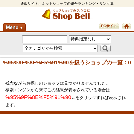
通販サイト、ネットショップの総合ランキング・リンク集
PCサイト
Menu
▼
%95%9F%8E%F5%91%90を扱うショップの一覧：0
残念ながらお探しのショップは見つかりませんでした。
検索エンジンから来てこの結果が表示されている場合は
%95%9F%8E%F5%91%90
←をクリックすれば表示され
ます。