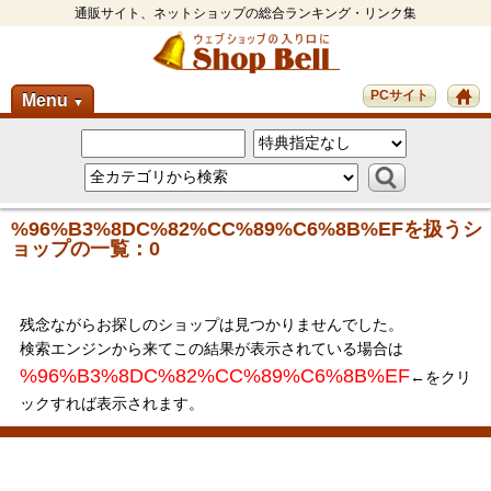
通販サイト、ネットショップの総合ランキング・リンク集
PCサイト
Menu
▼
%96%B3%8DC%82%CC%89%C6%8B%EFを扱うシ
ョップの一覧：0
残念ながらお探しのショップは見つかりませんでした。
検索エンジンから来てこの結果が表示されている場合は
%96%B3%8DC%82%CC%89%C6%8B%EF
←をクリ
ックすれば表示されます。