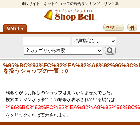
通販サイト、ネットショップの総合ランキング・リンク集
PCサイト
Menu
▼
%96%BC%93%FC%82%EA%82%A8%92%96%8C%
を扱うショップの一覧：0
残念ながらお探しのショップは見つかりませんでした。
検索エンジンから来てこの結果が表示されている場合は
%96%BC%93%FC%82%EA%82%A8%92%96%8C%
をクリックすれば表示されます。