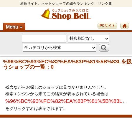
通販サイト、ネットショップの総合ランキング・リンク集
PCサイト
Menu
▼
%96%BC%93%FC%82%EA%83P%81%5B%83Lを扱
うショップの一覧：0
残念ながらお探しのショップは見つかりませんでした。
検索エンジンから来てこの結果が表示されている場合は
%96%BC%93%FC%82%EA%83P%81%5B%83L
←
をクリックすれば表示されます。